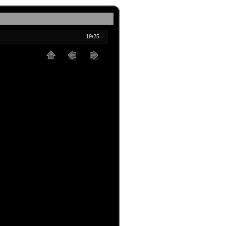
19/25